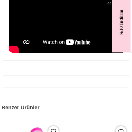
‹
‹
%10 İndirim
Benzer Ürünler