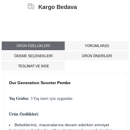
Kargo Bedava
ÜRÜN ÖZELLIKLERI
YORUMLAR
(0)
ÖDEME SEÇENEKLERI
ÜRÜN ÖNERILERI
TESLİMAT VE İADE
Our Generation Scooter Pembe
Yaş Grubu:
3 Yaş üzeri için uygundur.
Ürün Özellikleri:
Bebekleriniz, maceralarına devam ederken emniyet