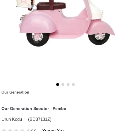
Our Generation
Our Generation Scooter - Pembe
(BD37131Z)
Yorum Yaz
0.0