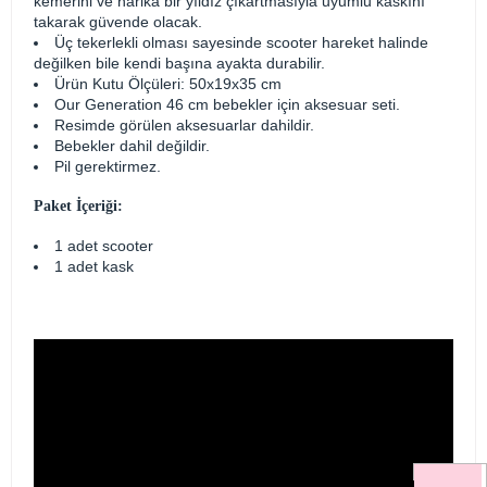
kemerini ve harika bir yıldız çıkartmasıyla uyumlu kaskını
takarak güvende olacak.
Üç tekerlekli olması sayesinde scooter hareket halinde
değilken bile kendi başına ayakta durabilir.
Ürün Kutu Ölçüleri: 50x19x35 cm
Our Generation 46 cm bebekler için aksesuar seti.
Resimde görülen aksesuarlar dahildir.
Bebekler dahil değildir.
Pil gerektirmez.
Paket İçeriği:
1 adet scooter
1 adet kask