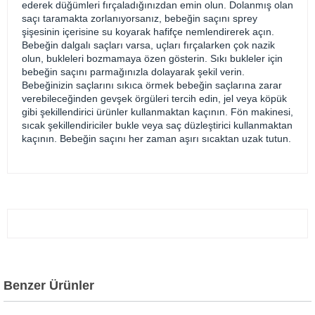
ederek düğümleri fırçaladığınızdan emin olun. Dolanmış olan
saçı taramakta zorlanıyorsanız, bebeğin saçını sprey
şişesinin içerisine su koyarak hafifçe nemlendirerek açın.
Bebeğin dalgalı saçları varsa, uçları fırçalarken çok nazik
olun, bukleleri bozmamaya özen gösterin. Sıkı bukleler için
bebeğin saçını parmağınızla dolayarak şekil verin.
Bebeğinizin saçlarını sıkıca örmek bebeğin saçlarına zarar
verebileceğinden gevşek örgüleri tercih edin, jel veya köpük
gibi şekillendirici ürünler kullanmaktan kaçının. Fön makinesi,
sıcak şekillendiriciler bukle veya saç düzleştirici kullanmaktan
kaçının. Bebeğin saçını her zaman aşırı sıcaktan uzak tutun.
Benzer Ürünler