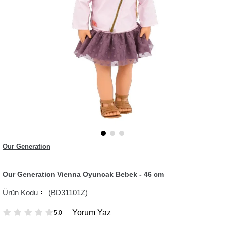
Our Generation
Our Generation Vienna Oyuncak Bebek - 46 cm
(BD31101Z)
Yorum Yaz
5.0