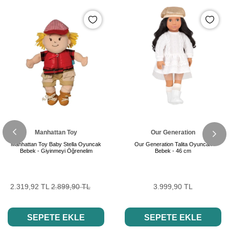
Manhattan Toy
Our Generation
Manhattan Toy Baby Stella Oyuncak
Our Generation Talita Oyuncak
Bebek - Giyinmeyi Öğrenelim
Bebek - 46 cm
2.319,92 TL
2.899,90 TL
3.999,90 TL
SEPETE EKLE
SEPETE EKLE