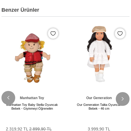
Benzer Ürünler
Manhattan Toy
Our Generation
Manhattan Toy Baby Stella Oyuncak
Our Generation Talita Oyuncak
Bebek - Giyinmeyi Öğrenelim
Bebek - 46 cm
2.319,92 TL
2.899,90 TL
3.999,90 TL