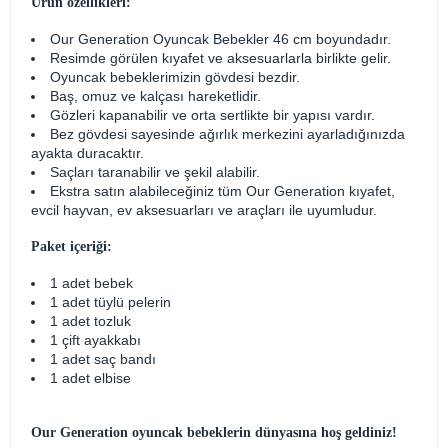
Ürün özellikleri:
Our Generation Oyuncak Bebekler 46 cm boyundadır.
Resimde görülen kıyafet ve aksesuarlarla birlikte gelir.
Oyuncak bebeklerimizin gövdesi bezdir.
Baş, omuz ve kalçası hareketlidir.
Gözleri kapanabilir ve orta sertlikte bir yapısı vardır.
Bez gövdesi sayesinde ağırlık merkezini ayarladığınızda
ayakta duracaktır.
Saçları taranabilir ve şekil alabilir.
Ekstra satın alabileceğiniz tüm Our Generation kıyafet,
evcil hayvan, ev aksesuarları ve araçları ile uyumludur.
Paket içeriği:
1 adet bebek
1 adet tüylü pelerin
1 adet tozluk
1 çift ayakkabı
1 adet saç bandı
1 adet elbise
Our Generation oyuncak bebeklerin dünyasına hoş geldiniz!