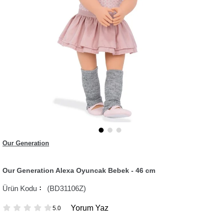
Our Generation
Our Generation Alexa Oyuncak Bebek - 46 cm
(BD31106Z)
Yorum Yaz
5.0