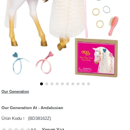
Our Generation
Our Generation At - Andalusian
(BD38162Z)
Yorum Yaz
0.0