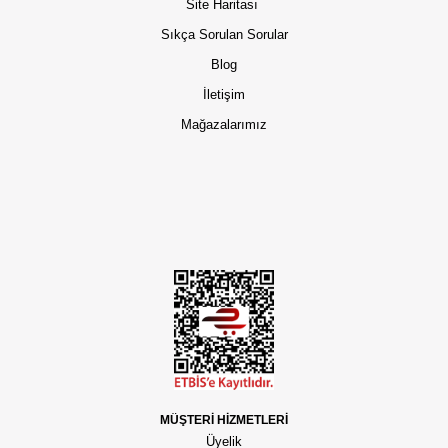
Site Haritası
Sıkça Sorulan Sorular
Blog
İletişim
Mağazalarımız
MÜŞTERİ HİZMETLERİ
Üyelik