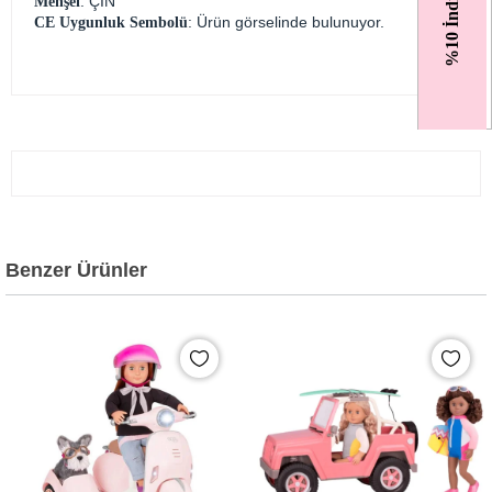
%10 İndirim
: ÇİN
Menşei
: Ürün görselinde bulunuyor.
CE Uygunluk Sembolü
Benzer Ürünler