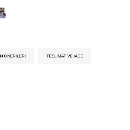
N ÖNERILERI
TESLİMAT VE İADE