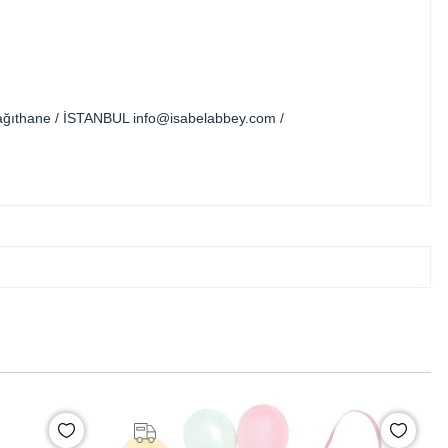
 Kağıthane / İSTANBUL
info@isabelabbey.com
/
%20