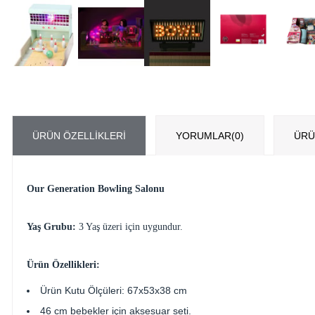
ÜRÜN ÖZELLIKLERI
YORUMLAR
(0)
ÜRÜ
Our Generation Bowling Salonu
Yaş Grubu:
3 Yaş üzeri için uygundur.
Ürün Özellikleri:
Ürün Kutu Ölçüleri: 67x53x38 cm
46 cm bebekler için aksesuar seti.