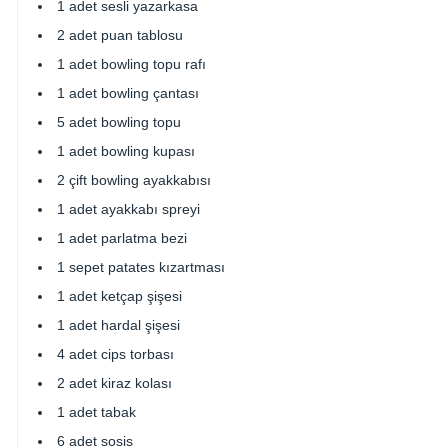
1 adet sesli yazarkasa
2 adet puan tablosu
1 adet bowling topu rafı
1 adet bowling çantası
5 adet bowling topu
1 adet bowling kupası
2 çift bowling ayakkabısı
1 adet ayakkabı spreyi
1 adet parlatma bezi
1 sepet patates kızartması
1 adet ketçap şişesi
1 adet hardal şişesi
4 adet cips torbası
2 adet kiraz kolası
1 adet tabak
6 adet sosis