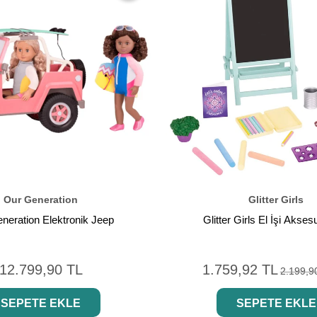
İndirim
Our Generation
Glitter Girls
neration Elektronik Jeep
Glitter Girls El İşi Akses
12.799,90 TL
1.759,92 TL
2.199,9
SEPETE EKLE
SEPETE EKLE