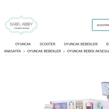
OYUNCAK
SCOOTER
OYUNCAK BEBEKLER
E
ANASAYFA
OYUNCAK BEBEKLER
OYUNCAK BEBEK AKSESU