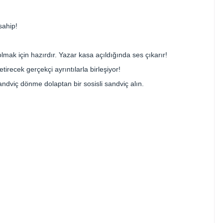
sahip!
mak için hazırdır. Yazar kasa açıldığında ses çıkarır!
irecek gerçekçi ayrıntılarla birleşiyor!
andviç dönme dolaptan bir sosisli sandviç alın.