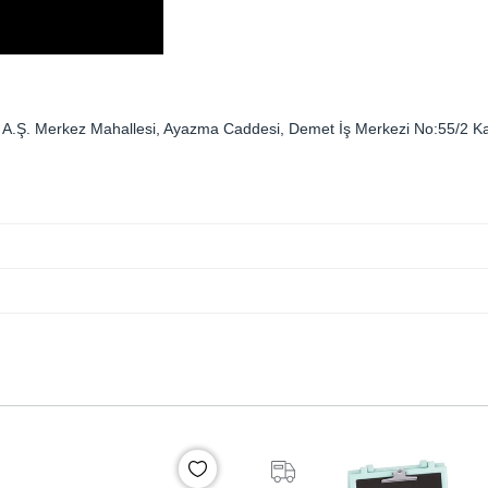
Tic. A.Ş. Merkez Mahallesi, Ayazma Caddesi, Demet İş Merkezi No:55/2
%20