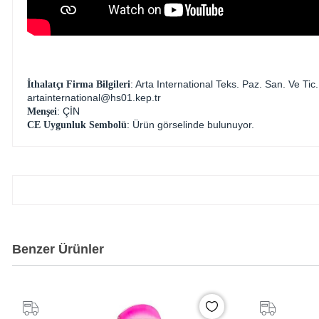
: Arta International Teks. Paz. San. Ve 
İthalatçı Firma Bilgileri
artainternational@hs01.kep.tr
: ÇİN
Menşei
: Ürün görselinde bulunuyor.
CE Uygunluk Sembolü
Benzer Ürünler