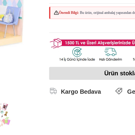
Önemli Bilgi:
Bu ürün, orijinal ambalaj yapısından do
Ürün stokl
Kargo Bedava
Ge