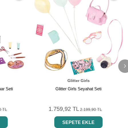
İndirim
Glitter Girls
uar Seti
Glitter Girls Seyahat Seti
1.759,92 TL
0 TL
2.199,90 TL
SEPETE EKLE