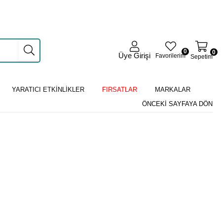
0
0
Üye Girişi
Favorilerim
Sepetim
YARATICI ETKİNLİKLER
FIRSATLAR
MARKALAR
ÖNCEKI SAYFAYA DÖN