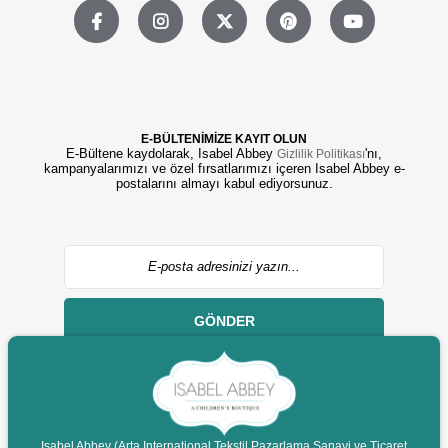
E-BÜLTENİMİZE KAYIT OLUN
E-Bültene kaydolarak, Isabel Abbey
'nı,
Gizlilik Politikası
kampanyalarımızı ve özel fırsatlarımızı içeren Isabel Abbey e-
postalarını almayı kabul ediyorsunuz.
GÖNDER
Isabel Abbey (Arta International Tekstil Pazarlama Sanayi ve Ticaret