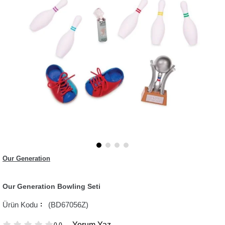
Our Generation
Our Generation Bowling Seti
(BD67056Z)
Yorum Yaz
0.0