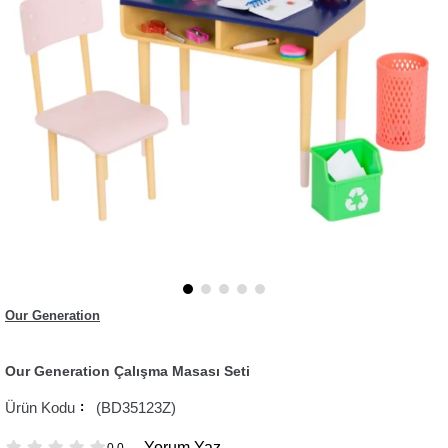
Our Generation
Our Generation Çalışma Masası Seti
(BD35123Z)
Yorum Yaz
0.0