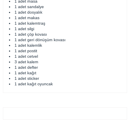
1 adet masa
1 adet sandalye
1 adet dosyalık
1 adet makas
1 adet kalemtraş
1 adet silgi
1 adet çöp kovası
1 adet geri dönüşüm kovası
1 adet kalemlik
1 adet postit
1 adet cetvel
3 adet kalem
1 adet defter
1 adet kağıt
1 adet sticker
1 adet kağıt oyuncak