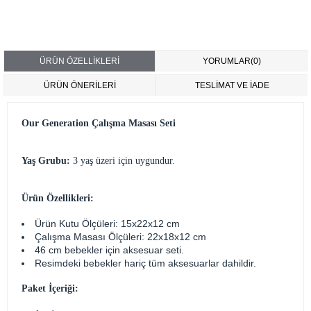
ÜRÜN ÖZELLIKLERI
YORUMLAR
(0)
ÜRÜN ÖNERILERI
TESLİMAT VE İADE
Our Generation Çalışma Masası Seti
Yaş Grubu:
3 yaş üzeri için uygundur.
Ürün Özellikleri:
Ürün Kutu Ölçüleri: 15x22x12 cm
Çalışma Masası Ölçüleri: 22x18x12 cm
46 cm bebekler için aksesuar seti.
Resimdeki bebekler hariç tüm aksesuarlar dahildir.
Paket İçeriği: