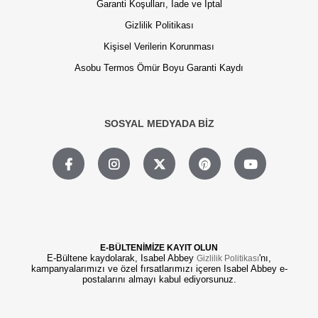
Garanti Koşulları, İade ve İptal
Gizlilik Politikası
Kişisel Verilerin Korunması
Asobu Termos Ömür Boyu Garanti Kaydı
SOSYAL MEDYADA BİZ
E-BÜLTENİMİZE KAYIT OLUN
E-Bültene kaydolarak, Isabel Abbey
'nı,
Gizlilik Politikası
kampanyalarımızı ve özel fırsatlarımızı içeren Isabel Abbey e-
postalarını almayı kabul ediyorsunuz.