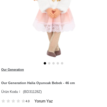
Our Generation
Our Generation Halia Oyuncak Bebek - 46 cm
(BD31128Z)
Yorum Yaz
4.0