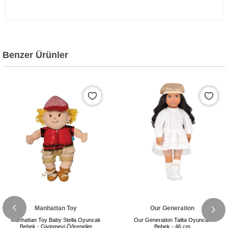
Benzer Ürünler
Manhattan Toy
Our Generation
Manhattan Toy Baby Stella Oyuncak
Our Generation Talita Oyuncak
Bebek - Giyinmeyi Öğrenelim
Bebek - 46 cm