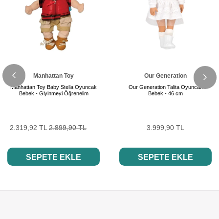
Manhattan Toy
Our Generation
Manhattan Toy Baby Stella Oyuncak
Our Generation Talita Oyuncak
Bebek - Giyinmeyi Öğrenelim
Bebek - 46 cm
2.319,92 TL
2.899,90 TL
3.999,90 TL
SEPETE EKLE
SEPETE EKLE