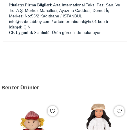
: Arta International Teks. Paz. San. Ve
İthalatçı Firma Bilgileri
Tic. A.Ş. Merkez Mahallesi, Ayazma Caddesi, Demet İş
Merkezi No:55/2 Kağıthane / İSTANBUL
info@isabelabbey.com
/
artainternational@hs01.kep.tr
: ÇİN
Menşei
: Ürün görselinde bulunuyor.
CE Uygunluk Sembolü
Benzer Ürünler