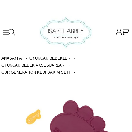
ANASAYFA
OYUNCAK BEBEKLER
OYUNCAK BEBEK AKSESUARLARI
OUR GENERATION KEDI BAKIM SETI