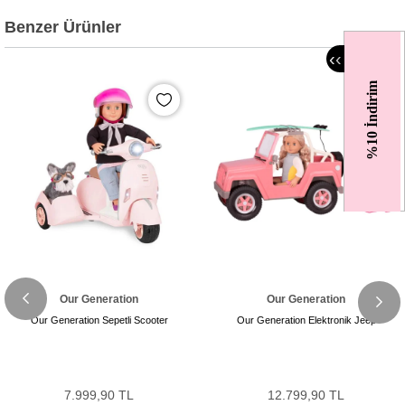
Benzer Ürünler
‹
‹
%10 İndirim
Our Generation
Our Generation
Our Generation Sepetli Scooter
Our Generation Elektronik Jeep
7.999,90 TL
12.799,90 TL