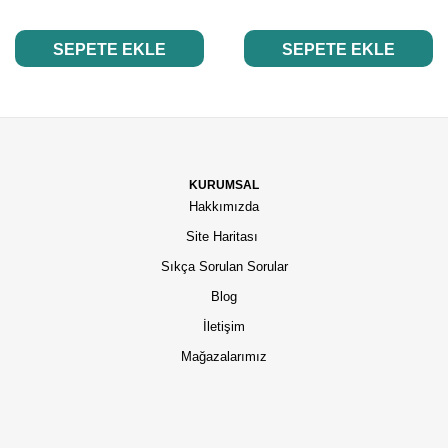
SEPETE EKLE
SEPETE EKLE
KURUMSAL
Hakkımızda
Site Haritası
Sıkça Sorulan Sorular
Blog
İletişim
Mağazalarımız