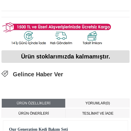
Ürün stoklarımızda kalmamıştır.
Gelince Haber Ver
ÜRÜN ÖZELLIKLERI
YORUMLAR
(0)
ÜRÜN ÖNERILERI
TESLİMAT VE İADE
Our Generation Kedi Bakım Seti