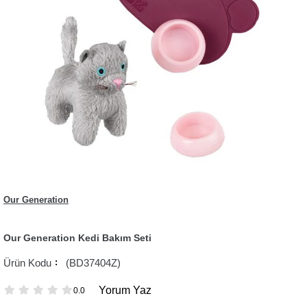
Our Generation
Our Generation Kedi Bakım Seti
(BD37404Z)
Yorum Yaz
0.0