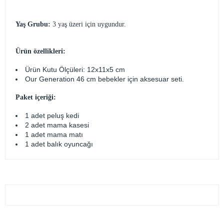
Yaş Grubu:
3 yaş üzeri için uygundur.
Ürün özellikleri:
Ürün Kutu Ölçüleri: 12x11x5 cm
Our Generation 46 cm bebekler için aksesuar seti.
Paket içeriği:
1 adet peluş kedi
2 adet mama kasesi
1 adet mama matı
1 adet balık oyuncağı