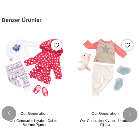
Benzer Ürünler
Our Generation
Our Generation
Our Generation Kıyafet - Deluxe
Our Generation Kıyafet - Unicorn
Bedtime Pijama
Pijama