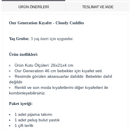
ÜRÜN ÖNERILERI
TESLİMAT VE İADE
Our Generation Kıyafet - Cloudy Cuddles
Yaş Grubu:
3 yaş üzeri için uygundur.
Ürün özellikleri:
Ürün Kutu Ölçüleri: 26x21x4 cm
Our Generation 46 cm bebekler için kıyafet seti.
Resimde görülen aksesuarlar dahildir. Bebekler dahil
değildir.
Renkli ve son moda kıyafetlerini diğer kıyafetleri ile
kombinleyebilirsiniz.
Paket içeriği:
1 adet pijama takımı
1 adet peluş bulut yastık
1 çift terlik