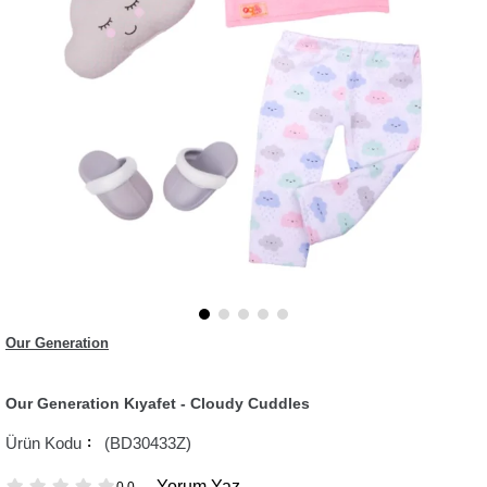
Our Generation
Our Generation Kıyafet - Cloudy Cuddles
(BD30433Z)
Yorum Yaz
0.0