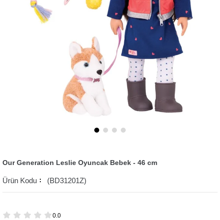
Our Generation Leslie Oyuncak Bebek - 46 cm
(BD31201Z)
0.0