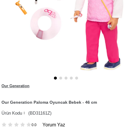
Our Generation
Our Generation Paloma Oyuncak Bebek - 46 cm
(BD31161Z)
Yorum Yaz
0.0