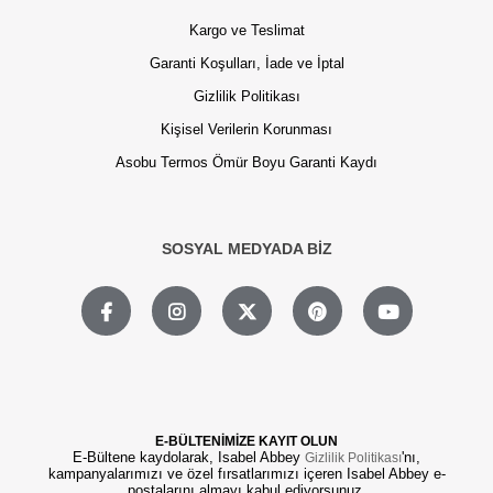
Kargo ve Teslimat
Garanti Koşulları, İade ve İptal
Gizlilik Politikası
Kişisel Verilerin Korunması
Asobu Termos Ömür Boyu Garanti Kaydı
SOSYAL MEDYADA BİZ
E-BÜLTENİMİZE KAYIT OLUN
E-Bültene kaydolarak, Isabel Abbey
'nı,
Gizlilik Politikası
kampanyalarımızı ve özel fırsatlarımızı içeren Isabel Abbey e-
postalarını almayı kabul ediyorsunuz.