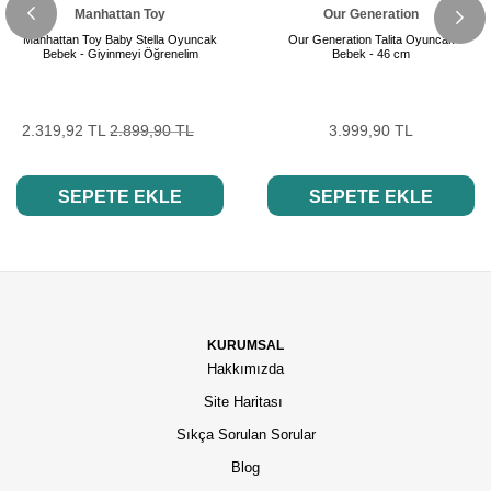
Manhattan Toy
Our Generation
Manhattan Toy Baby Stella Oyuncak
Our Generation Talita Oyuncak
Bebek - Giyinmeyi Öğrenelim
Bebek - 46 cm
2.319,92 TL
2.899,90 TL
3.999,90 TL
SEPETE EKLE
SEPETE EKLE
KURUMSAL
Hakkımızda
Site Haritası
Sıkça Sorulan Sorular
Blog