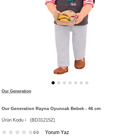
Our Generation
Our Generation Rayna Oyuncak Bebek - 46 cm
(BD31215Z)
Yorum Yaz
0.0