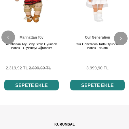
Manhattan Toy
Our Generation
Manhattan Toy Baby Stella Oyuncak
Our Generation Talita Oyuncak
Bebek - Giyinmeyi Öğrenelim
Bebek - 46 cm
2.319,92 TL
2.899,90 TL
3.999,90 TL
SEPETE EKLE
SEPETE EKLE
KURUMSAL