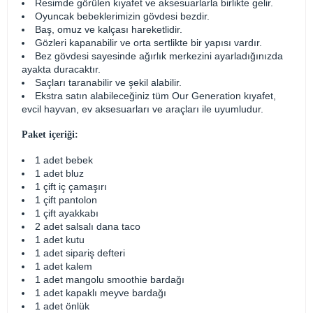
Resimde görülen kıyafet ve aksesuarlarla birlikte gelir.
Oyuncak bebeklerimizin gövdesi bezdir.
Baş, omuz ve kalçası hareketlidir.
Gözleri kapanabilir ve orta sertlikte bir yapısı vardır.
Bez gövdesi sayesinde ağırlık merkezini ayarladığınızda
ayakta duracaktır.
Saçları taranabilir ve şekil alabilir.
Ekstra satın alabileceğiniz tüm Our Generation kıyafet,
evcil hayvan, ev aksesuarları ve araçları ile uyumludur.
Paket içeriği:
1 adet bebek
1 adet bluz
1 çift iç çamaşırı
1 çift pantolon
1 çift ayakkabı
2 adet salsalı dana taco
1 adet kutu
1 adet sipariş defteri
1 adet kalem
1 adet mangolu smoothie bardağı
1 adet kapaklı meyve bardağı
1 adet önlük