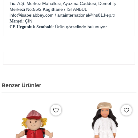
Tic. A.Ş. Merkez Mahallesi, Ayazma Caddesi, Demet İş
Merkezi No:55/2 Kağıthane / İSTANBUL
info@isabelabbey.com
/
artainternational@hs01.kep.tr
: ÇİN
Menşei
: Ürün görselinde bulunuyor.
CE Uygunluk Sembolü
Benzer Ürünler