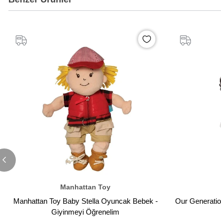
%20
İndirim
Manhattan Toy
Manhattan Toy Baby Stella Oyuncak Bebek -
Our Generatio
Giyinmeyi Öğrenelim