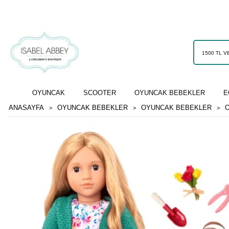
OYUNCAK
SCOOTER
OYUNCAK BEBEKLER
E
ANASAYFA
OYUNCAK BEBEKLER
OYUNCAK BEBEKLER
O