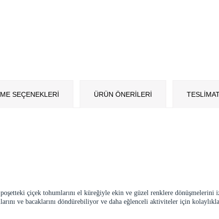
ME SEÇENEKLERI
ÜRÜN ÖNERILERI
TESLİMAT
 poşetteki çiçek tohumlarını el küreğiyle ekin ve güzel renklere dönüşmelerini i
larını ve bacaklarını döndürebiliyor ve daha eğlenceli aktiviteler için kolaylık