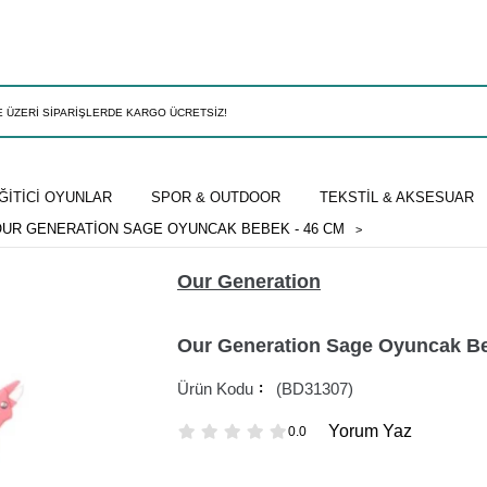
ĞİTİCİ OYUNLAR
SPOR & OUTDOOR
TEKSTİL & AKSESUAR
UR GENERATION SAGE OYUNCAK BEBEK - 46 CM
Our Generation
Our Generation Sage Oyuncak Be
(BD31307)
Yorum Yaz
0.0