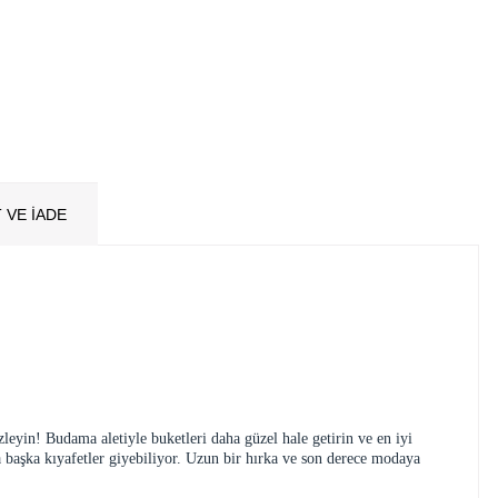
 VE İADE
zleyin! Budama aletiyle buketleri daha güzel hale getirin ve en iyi
la başka kıyafetler giyebiliyor. Uzun bir hırka ve son derece modaya