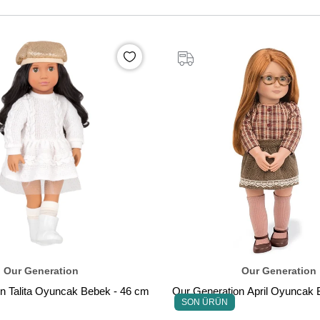
Our Generation
Our Generation
n Talita Oyuncak Bebek - 46 cm
Our Generation April Oyuncak 
SON ÜRÜN