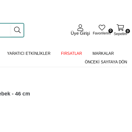
0
0
Üye Girişi
Favorilerim
Sepetim
YARATICI ETKİNLİKLER
FIRSATLAR
MARKALAR
ÖNCEKI SAYFAYA DÖN
bek - 46 cm