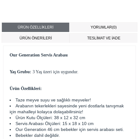
ÜRÜN ÖZELLIKLERI
YORUMLAR
(0)
ÜRÜN ÖNERILERI
TESLİMAT VE İADE
Our Generation Servis Arabası
Yaş Grubu:
3 Yaş üzeri için uygundur.
Ürün Özellikleri:
Taze meyve suyu ve sağlıklı meyveler!
Arabanın tekerlekleri sayesinde yeni dostlarla tanışmak
için mahalleyi kolayca dolaşabilirsiniz!
Ürün Kutu Ölçüleri: 38 x 12 x 32 cm
Servis Arabası Ölçüleri: 15 x 18 x 10 cm
Our Generation 46 cm bebekler için servis arabası seti.
Bebekler dahil değildir.