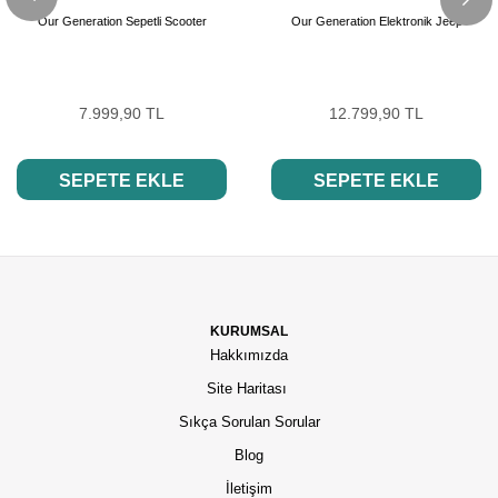
Our Generation Sepetli Scooter
Our Generation Elektronik Jeep
7.999,90 TL
12.799,90 TL
SEPETE EKLE
SEPETE EKLE
KURUMSAL
Hakkımızda
Site Haritası
Sıkça Sorulan Sorular
Blog
İletişim