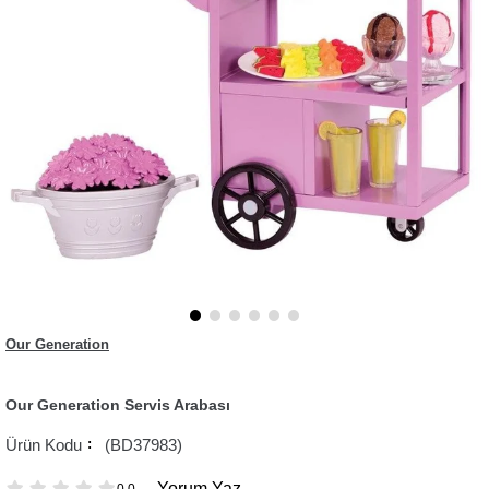
Our Generation
Our Generation Servis Arabası
(BD37983)
Yorum Yaz
0.0