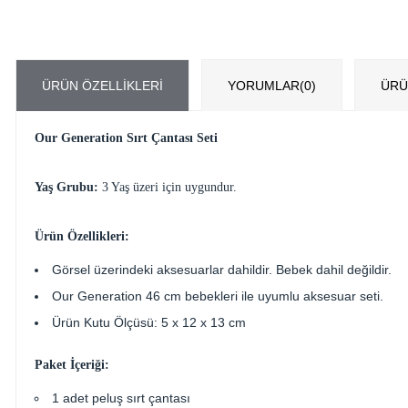
ÜRÜN ÖZELLIKLERI
YORUMLAR
(0)
ÜRÜ
Our Generation Sırt Çantası Seti
Yaş Grubu:
3 Yaş üzeri için uygundur.
Ürün Özellikleri:
Görsel üzerindeki aksesuarlar dahildir. Bebek dahil değildir.
Our Generation 46 cm bebekleri ile uyumlu aksesuar seti.
Ürün Kutu Ölçüsü: 5 x 12 x 13 cm
Paket İçeriği:
1 adet peluş sırt çantası