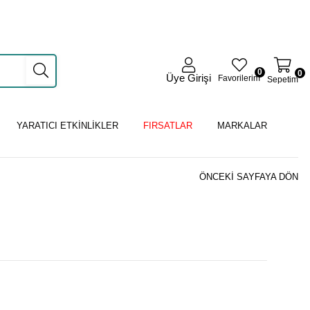
0
0
Üye Girişi
Favorilerim
Sepetim
YARATICI ETKİNLİKLER
FIRSATLAR
MARKALAR
ÖNCEKI SAYFAYA DÖN