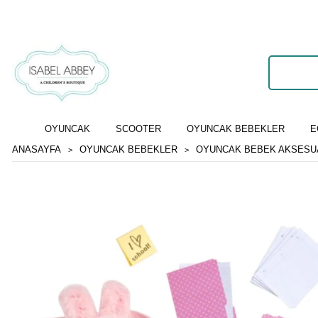
OYUNCAK
SCOOTER
OYUNCAK BEBEKLER
E
ANASAYFA
OYUNCAK BEBEKLER
OYUNCAK BEBEK AKSESU