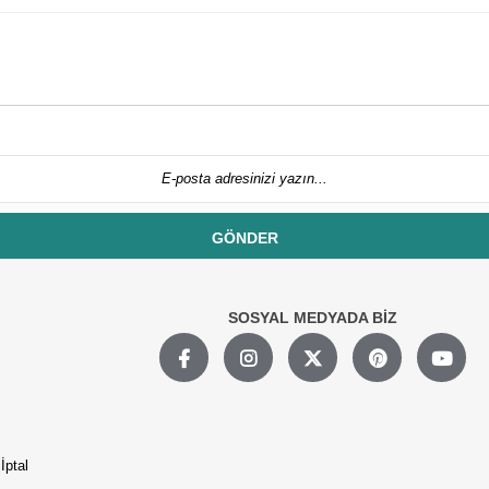
GÖNDER
SOSYAL MEDYADA BİZ
İptal