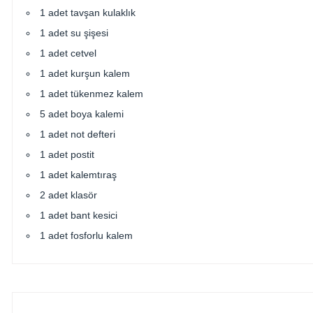
1 adet tavşan kulaklık
1 adet su şişesi
1 adet cetvel
1 adet kurşun kalem
1 adet tükenmez kalem
5 adet boya kalemi
1 adet not defteri
1 adet postit
1 adet kalemtıraş
2 adet klasör
1 adet bant kesici
1 adet fosforlu kalem