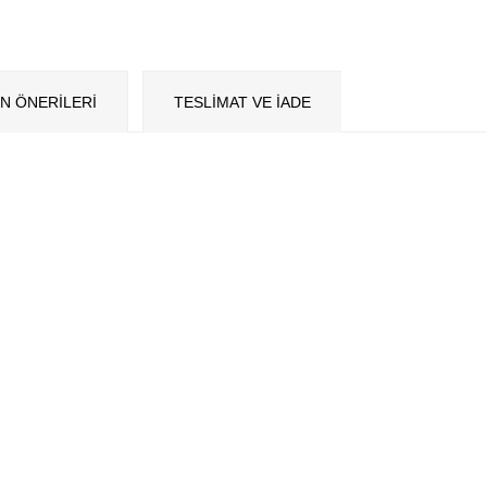
N ÖNERILERI
TESLİMAT VE İADE