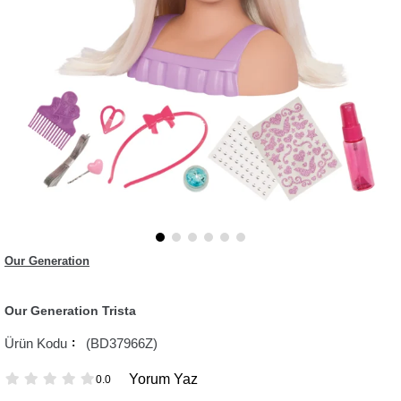
Our Generation
Our Generation Trista
(BD37966Z)
Yorum Yaz
0.0