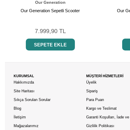
Our Generation
Our Generation Sepetli Scooter
Our Ge
7.999,90 TL
SEPETE EKLE
KURUMSAL
MÜŞTERİ HİZMETLERİ
Hakkımızda
Üyelik
Site Haritası
Sipariş
Sıkça Sorulan Sorular
Para Puan
Blog
Kargo ve Teslimat
İletişim
Garanti Koşulları, İade ve 
Mağazalarımız
Gizlilik Politikası