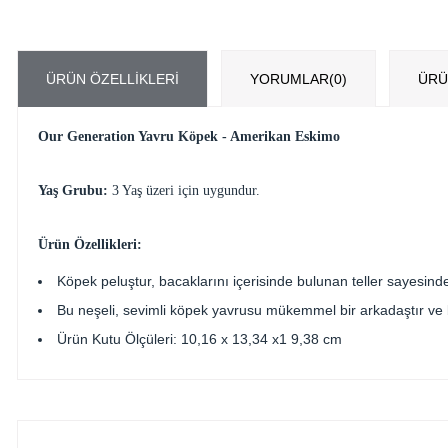
ÜRÜN ÖZELLIKLERI
YORUMLAR
(0)
ÜRÜ
Our Generation Yavru Köpek - Amerikan Eskimo
Yaş Grubu:
3 Yaş üzeri için uygundur.
Ürün Özellikleri:
Köpek peluştur, bacaklarını içerisinde bulunan teller sayesinde
Bu neşeli, sevimli köpek yavrusu mükemmel bir arkadaştır ve b
Ürün Kutu Ölçüleri: 10,16 x 13,34 x1 9,38 cm