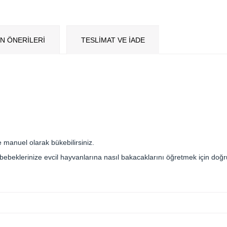
N ÖNERILERI
TESLİMAT VE İADE
 manuel olarak bükebilirsiniz.
ebeklerinize evcil hayvanlarına nasıl bakacaklarını öğretmek için doğr