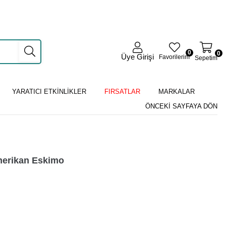
0
0
Üye Girişi
Favorilerim
Sepetim
YARATICI ETKİNLİKLER
FIRSATLAR
MARKALAR
ÖNCEKI SAYFAYA DÖN
merikan Eskimo