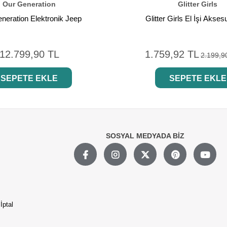
Our Generation
Glitter Girls
neration Elektronik Jeep
Glitter Girls El İşi Akses
12.799,90 TL
1.759,92 TL
2.199,9
SEPETE EKLE
SEPETE EKLE
SOSYAL MEDYADA BİZ
İptal