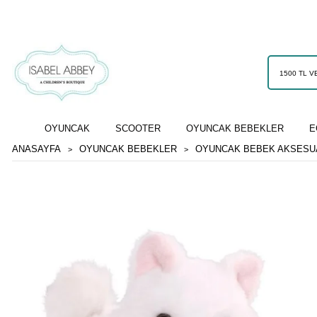
OYUNCAK
SCOOTER
OYUNCAK BEBEKLER
E
ANASAYFA
OYUNCAK BEBEKLER
OYUNCAK BEBEK AKSESU