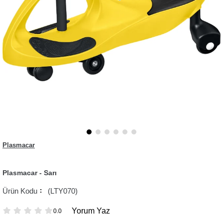
Plasmacar
Plasmacar - Sarı
(LTY070)
Yorum Yaz
0.0