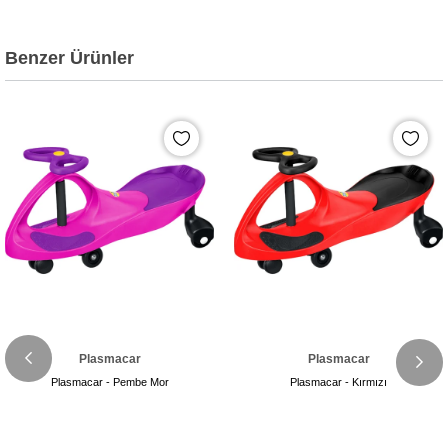
Benzer Ürünler
Plasmacar
Plasmacar
Plasmacar - Pembe Mor
Plasmacar - Kırmızı