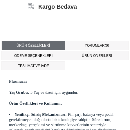
Kargo Bedava
ÜRÜN ÖZELLIKLERI
YORUMLAR
(0)
ÖDEME SEÇENEKLERI
ÜRÜN ÖNERILERI
TESLİMAT VE İADE
Plasmacar
Yaş Grubu:
3 Yaş ve üzeri için uygundur.
Ürün Özellikleri ve Kullanım:
Yenilikçi Sürüş Mekanizması:
Pil, şarj, batarya veya pedal
gerektirmeyen doğa dostu bir teknolojiye sahiptir. Süredurum,
merkezkaç, yerçekimi ve sürtünme kuvvetlerinin senteziyle