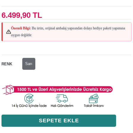
6.499,90 TL
Önemli Bilgi:
Bu ürün, orijinal ambalaj yapısından dolayı hediye paketi yapımına
uygun değildir.
Sarı
RENK