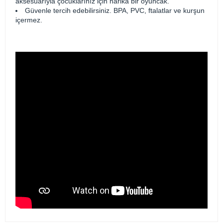
aksesuarıyla çocuklarınız için harika bir oyuncak.
Güvenle tercih edebilirsiniz. BPA, PVC, ftalatlar ve kurşun
içermez.