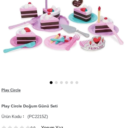
Play Circle
Play Circle Doğum Günü Seti
(PC2215Z)
Yorum Yaz
0.0