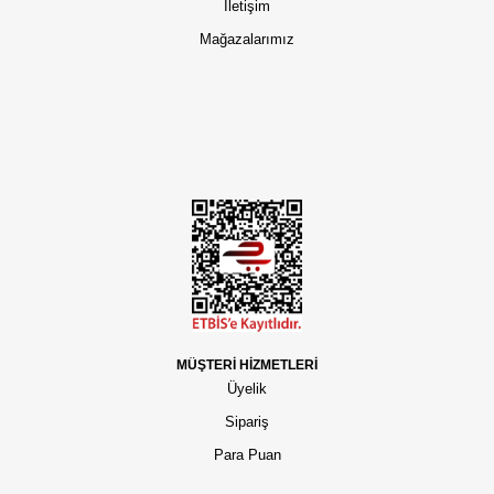
İletişim
Mağazalarımız
MÜŞTERİ HİZMETLERİ
Üyelik
Sipariş
Para Puan