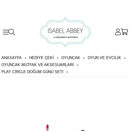
ANASAYFA
HEDİYE ÇEKİ
OYUNCAK
OYUN VE EVCILIK
OYUNCAK MUTFAK VE AKSESUARLARI
PLAY CIRCLE DOĞUM GÜNÜ SETI