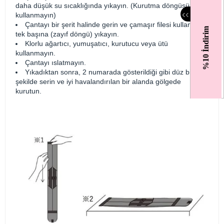
daha düşük su sıcaklığında yıkayın. (Kurutma döngüsünü
‹
‹
kullanmayın)
Çantayı bir şerit halinde gerin ve çamaşır filesi kullanarak
%10 İndirim
tek başına (zayıf döngü) yıkayın.
Klorlu ağartıcı, yumuşatıcı, kurutucu veya ütü
kullanmayın.
Çantayı ıslatmayın.
Yıkadıktan sonra, 2 numarada gösterildiği gibi düz bir
şekilde serin ve iyi havalandırılan bir alanda gölgede
kurutun.