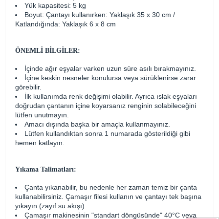
Yük kapasitesi: 5 kg
Boyut: Çantayı kullanırken: Yaklaşık 35 x 30 cm /
Katlandığında: Yaklaşık 6 x 8 cm
ÖNEMLİ BİLGİLER:
İçinde ağır eşyalar varken uzun süre asılı bırakmayınız.
İçine keskin nesneler konulursa veya sürüklenirse zarar
görebilir.
İlk kullanımda renk değişimi olabilir. Ayrıca ıslak eşyaları
doğrudan çantanın içine koyarsanız renginin solabileceğini
lütfen unutmayın.
Amacı dışında başka bir amaçla kullanmayınız.
Lütfen kullandıktan sonra 1 numarada gösterildiği gibi
hemen katlayın.
Yıkama Talimatları:
Çanta yıkanabilir, bu nedenle her zaman temiz bir çanta
kullanabilirsiniz. Çamaşır filesi kullanın ve çantayı tek başına
yıkayın (zayıf su akışı).
Çamaşır makinesinin "standart döngüsünde" 40°C veya