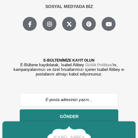
SOSYAL MEDYADA BİZ
E-BÜLTENİMİZE KAYIT OLUN
E-Bültene kaydolarak, Isabel Abbey
'nı,
Gizlilik Politikası
kampanyalarımızı ve özel fırsatlarımızı içeren Isabel Abbey e-
postalarını almayı kabul ediyorsunuz.
GÖNDER