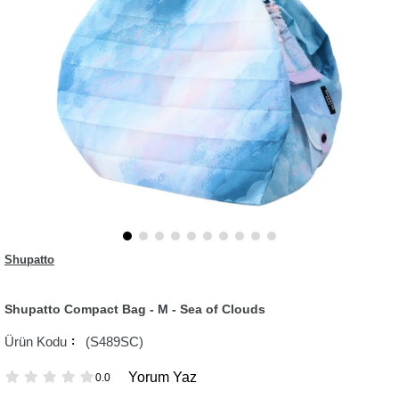
Shupatto
Shupatto Compact Bag - M - Sea of Clouds
(S489SC)
Yorum Yaz
0.0