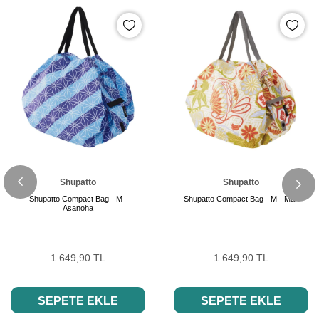
Shupatto
Shupatto
Shupatto Compact Bag - M -
Shupatto Compact Bag - M - Mari
Asanoha
1.649,90 TL
1.649,90 TL
SEPETE EKLE
SEPETE EKLE