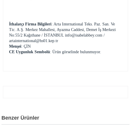
İthalatçı Firma Bilgileri
: Arta International Teks. Paz. San. Ve
Tic. A.Ş. Merkez Mahallesi, Ayazma Caddesi, Demet İş Merkezi
No:55/2 Kağıthane / İSTANBUL
info@isabelabbey.com
/
artainternational@hs01.kep.tr
Menşei
: ÇİN
CE Uygunluk Sembolü
: Ürün görselinde bulunmuyor.
Benzer Ürünler