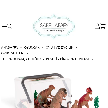
ANASAYFA
OYUNCAK
OYUN VE EVCILIK
OYUN SETLERI
TERRA 60 PARÇA BÜYÜK OYUN SETI - DINOZOR DÜNYASI