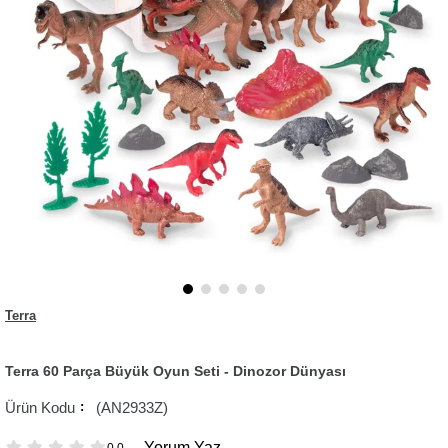
Terra
Terra 60 Parça Büyük Oyun Seti - Dinozor Dünyası
(AN2933Z)
Yorum Yaz
0.0