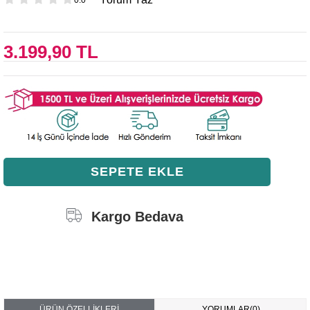
3.199,90 TL
Kargo Bedava
ÜRÜN ÖZELLIKLERI
YORUMLAR
(0)