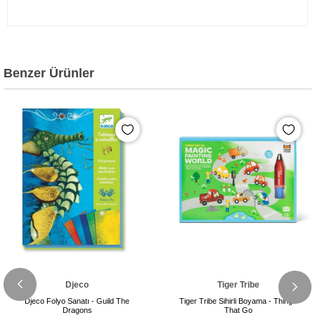
Benzer Ürünler
Djeco
Tiger Tribe
Djeco Folyo Sanatı - Guild The
Tiger Tribe Sihirli Boyama - Things
Dragons
That Go