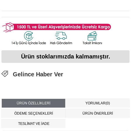
Ürün stoklarımızda kalmamıştır.
Gelince Haber Ver
ÜRÜN ÖZELLIKLERI
YORUMLAR
(0)
ÖDEME SEÇENEKLERI
ÜRÜN ÖNERILERI
TESLİMAT VE İADE