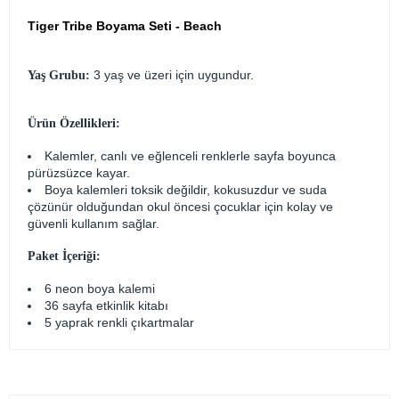
Tiger Tribe Boyama Seti - Beach
3 yaş ve üzeri için uygundur.
Yaş Grubu:
Ürün Özellikleri:
Kalemler, canlı ve eğlenceli renklerle sayfa boyunca
pürüzsüzce kayar.
Boya kalemleri toksik değildir, kokusuzdur ve suda
çözünür olduğundan okul öncesi çocuklar için kolay ve
güvenli kullanım sağlar.
Paket İçeriği:
6 neon boya kalemi
36 sayfa etkinlik kitabı
5 yaprak renkli çıkartmalar