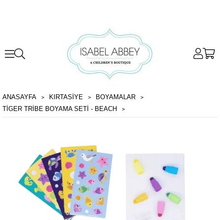
ANASAYFA
KIRTASİYE
BOYAMALAR
TIGER TRIBE BOYAMA SETI - BEACH