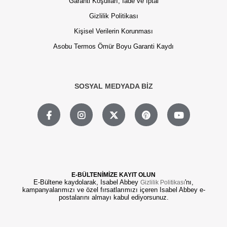
Garanti Koşulları, İade ve İptal
Gizlilik Politikası
Kişisel Verilerin Korunması
Asobu Termos Ömür Boyu Garanti Kaydı
SOSYAL MEDYADA BİZ
E-BÜLTENİMİZE KAYIT OLUN
E-Bültene kaydolarak, Isabel Abbey
'nı,
Gizlilik Politikası
kampanyalarımızı ve özel fırsatlarımızı içeren Isabel Abbey e-
postalarını almayı kabul ediyorsunuz.