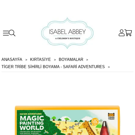
ANASAYFA
KIRTASİYE
BOYAMALAR
TIGER TRIBE SIHIRLI BOYAMA - SAFARI ADVENTURES