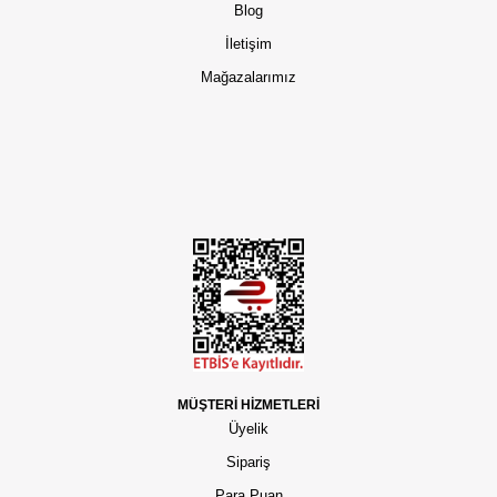
Blog
İletişim
Mağazalarımız
MÜŞTERİ HİZMETLERİ
Üyelik
Sipariş
Para Puan