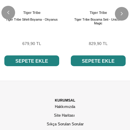
Tiger Tribe
Tiger Tribe
Tiger Tribe Sihirli Boyama - Okyanus
Tiger Tribe Boyama Seti - Unicorn
Magic
679,90 TL
829,90 TL
SEPETE EKLE
SEPETE EKLE
KURUMSAL
Hakkımızda
Site Haritası
Sıkça Sorulan Sorular