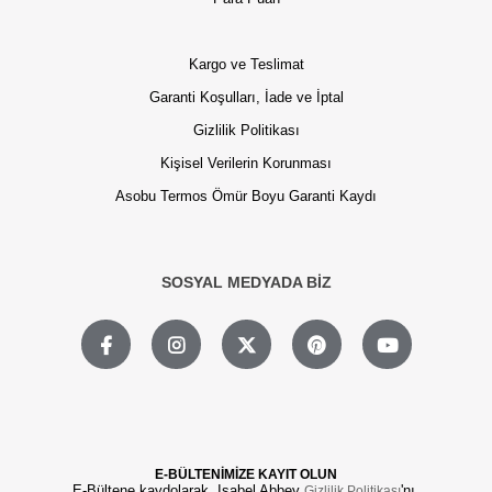
Kargo ve Teslimat
Garanti Koşulları, İade ve İptal
Gizlilik Politikası
Kişisel Verilerin Korunması
Asobu Termos Ömür Boyu Garanti Kaydı
SOSYAL MEDYADA BİZ
E-BÜLTENİMİZE KAYIT OLUN
E-Bültene kaydolarak, Isabel Abbey
'nı,
Gizlilik Politikası