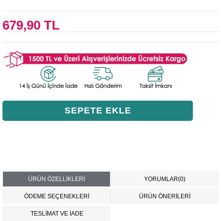
679,90 TL
ÜRÜN ÖZELLIKLERI
YORUMLAR
(0)
ÖDEME SEÇENEKLERI
ÜRÜN ÖNERILERI
TESLİMAT VE İADE