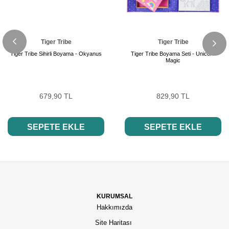
Tiger Tribe
Tiger Tribe
Tiger Tribe Sihirli Boyama - Okyanus
Tiger Tribe Boyama Seti - Unicorn
Magic
679,90 TL
829,90 TL
SEPETE EKLE
SEPETE EKLE
KURUMSAL
Hakkımızda
Site Haritası