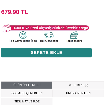
679,90 TL
ÜRÜN ÖZELLIKLERI
YORUMLAR
(0)
ÖDEME SEÇENEKLERI
ÜRÜN ÖNERILERI
TESLİMAT VE İADE