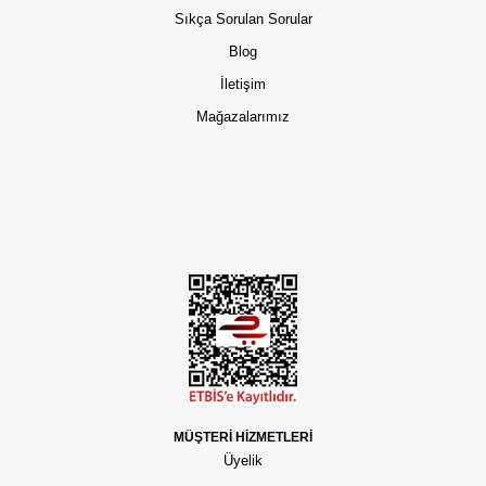
Sıkça Sorulan Sorular
Blog
İletişim
Mağazalarımız
MÜŞTERİ HİZMETLERİ
Üyelik