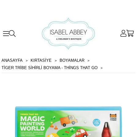
ANASAYFA
KIRTASİYE
BOYAMALAR
TIGER TRIBE SIHIRLI BOYAMA - THINGS THAT GO