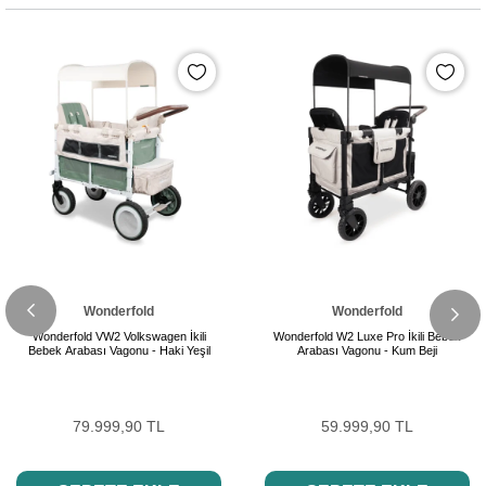
Wonderfold
Wonderfold
Wonderfold VW2 Volkswagen İkili
Wonderfold W2 Luxe Pro İkili Bebek
Bebek Arabası Vagonu - Haki Yeşil
Arabası Vagonu - Kum Beji
79.999,90 TL
59.999,90 TL