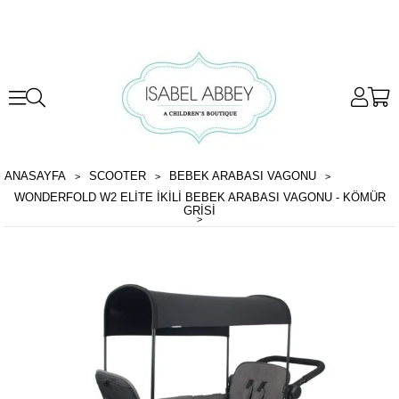
ANASAYFA
SCOOTER
BEBEK ARABASI VAGONU
WONDERFOLD W2 ELITE İKILI BEBEK ARABASI VAGONU - KÖMÜR
GRISI