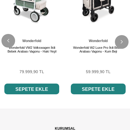
Wonderfold
Wonderfold
Wonderfold VW2 Volkswagen İkili
Wonderfold W2 Luxe Pro İkili Bebek
Bebek Arabası Vagonu - Haki Yeşil
Arabası Vagonu - Kum Beji
79.999,90 TL
59.999,90 TL
SEPETE EKLE
SEPETE EKLE
KURUMSAL