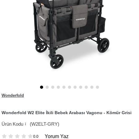
Wonderfold
Wonderfold W2 Elite İkili Bebek Arabası Vagonu - Kömür Grisi
(W2ELT-GRY)
Yorum Yaz
0.0