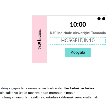
X
-
10:00
%10 İndirim
%10 İndirimle Alışverişini Tamamla
HOSGELDIN10
Kopyala
 dünya çapında tasarımcısı ve üreticisidir.
Her bebek ve bebek
kesin kalite ve üstün tasarımından memnun olmasını
cı olmayan unsurları azaltmak, ortadan kaldırmak veya kısıtlamak