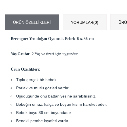
ÜRÜN ÖZELLIKLERI
YORUMLAR
(0)
ÜRÜ
Berenguer Yenidoğan Oyuncak Bebek Kız 36 cm
Yaş Grubu:
2 Yaş ve üzeri için uygundur.
Ürün Özellikleri:
Tıpkı gerçek bir bebek!
Parlak ve mutlu gözleri vardır.
Üşüdüğünde onu battaniyesine sarabilirsiniz.
Bebeğin omuz, kalça ve boyun kısmı hareket eder.
Bebek boyu 36 cm boyundadır.
Benekli pembe kıyafeti vardır.