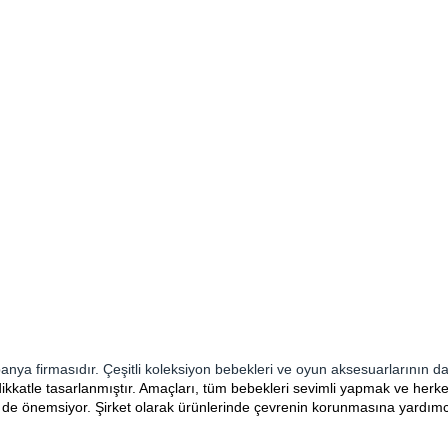
nya firmasıdır. Çeşitli koleksiyon bebekleri ve oyun aksesuarlarının da
dikkatle tasarlanmıştır. Amaçları, tüm bebekleri sevimli yapmak ve her
i de önemsiyor. Şirket olarak ürünlerinde çevrenin korunmasına yardım