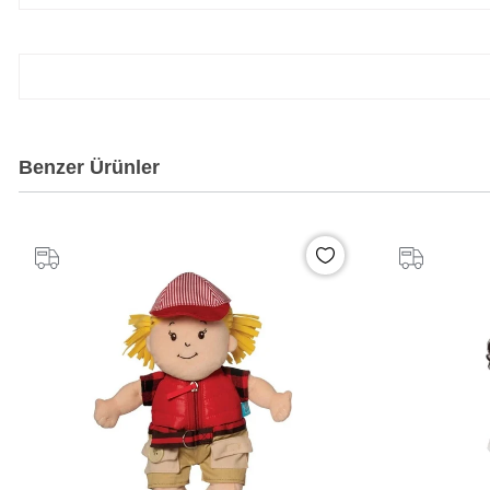
Benzer Ürünler
%20
İndirim