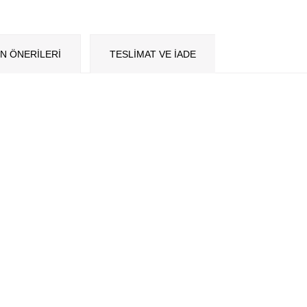
N ÖNERILERI
TESLİMAT VE İADE