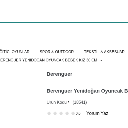
ĞİTİCİ OYUNLAR
SPOR & OUTDOOR
TEKSTİL & AKSESUAR
BERENGUER YENIDOĞAN OYUNCAK BEBEK KIZ 36 CM
Berenguer
Berenguer Yenidoğan Oyuncak B
(18541)
Yorum Yaz
0.0