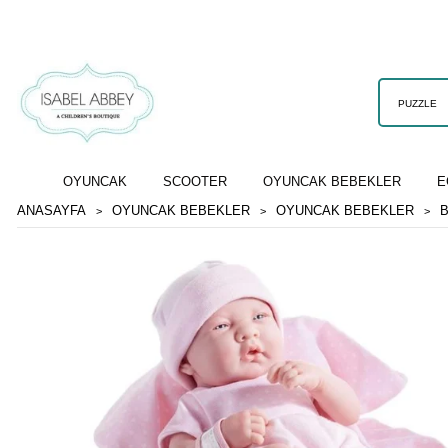
OYUNCAK
SCOOTER
OYUNCAK BEBEKLER
E
ANASAYFA
OYUNCAK BEBEKLER
OYUNCAK BEBEKLER