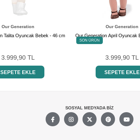
Our Generation
Our Generation
n Talita Oyuncak Bebek - 46 cm
Our Generation April Oyuncak 
SON ÜRÜN
3.999,90 TL
3.999,90 TL
SEPETE EKLE
SEPETE EKLE
SOSYAL MEDYADA BİZ