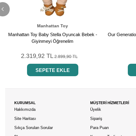
Manhattan Toy
Manhattan Toy Baby Stella Oyuncak Bebek -
Our Generatio
Giyinmeyi Öğrenelim
2.319,92 TL
2.899,90 TL
SEPETE EKLE
KURUMSAL
MÜŞTERİ HİZMETLERİ
Hakkımızda
Üyelik
Site Haritası
Sipariş
Sıkça Sorulan Sorular
Para Puan