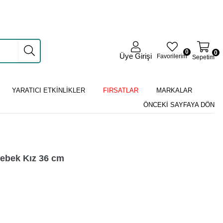
0
0
Üye Girişi
Favorilerim
Sepetim
YARATICI ETKİNLİKLER
FIRSATLAR
MARKALAR
ÖNCEKI SAYFAYA DÖN
ebek Kız 36 cm