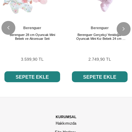
Berenguer
Berenguer
Berenguer 28 cm Oyuncak Mini
Berenguer Gerçekçi Yenidoğan
Bebek ve Aksesuar Seti
Oyuncak Mini Kız Bebek 24 cm -
Pembe
3.599,90 TL
2.749,90 TL
SEPETE EKLE
SEPETE EKLE
KURUMSAL
Hakkımızda