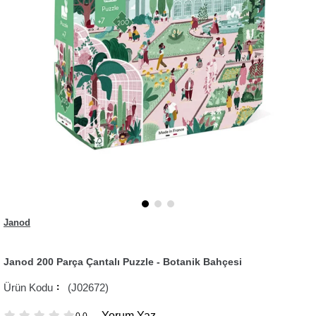
Janod
Janod 200 Parça Çantalı Puzzle - Botanik Bahçesi
(J02672)
Yorum Yaz
0.0