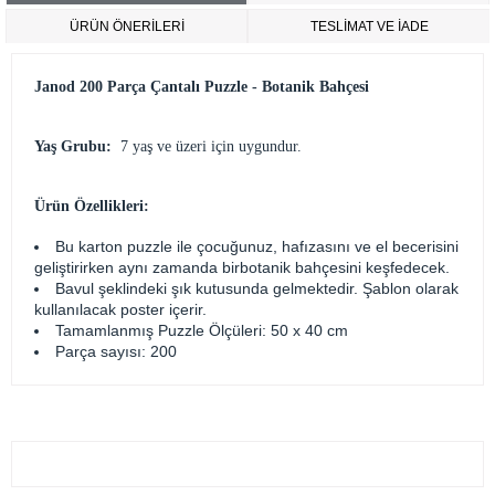
ÜRÜN ÖNERILERI
TESLİMAT VE İADE
Janod 200 Parça Çantalı Puzzle - Botanik Bahçesi
Yaş Grubu:
7 yaş ve üzeri için uygundur.
Ürün Özellikleri:
Bu karton puzzle ile çocuğunuz, hafızasını ve el becerisini
geliştirirken aynı zamanda birbotanik bahçesini keşfedecek.
Bavul şeklindeki şık kutusunda gelmektedir. Şablon olarak
kullanılacak poster içerir.
Tamamlanmış Puzzle Ölçüleri: 50 x 40 cm
Parça sayısı: 200