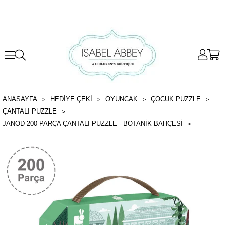
ANASAYFA
HEDİYE ÇEKİ
OYUNCAK
ÇOCUK PUZZLE
ÇANTALI PUZZLE
JANOD 200 PARÇA ÇANTALI PUZZLE - BOTANIK BAHÇESI