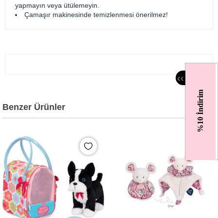
yapmayın veya ütülemeyin.
Çamaşır makinesinde temizlenmesi önerilmez!
‹
‹
%10 İndirim
Benzer Ürünler