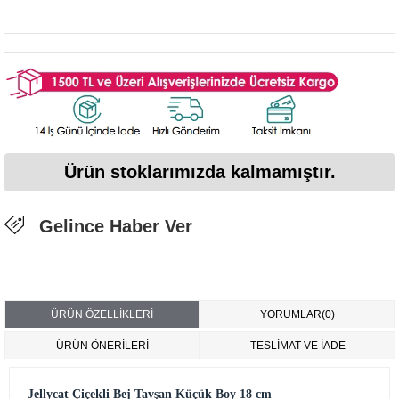
Ürün stoklarımızda kalmamıştır.
Gelince Haber Ver
ÜRÜN ÖZELLIKLERI
YORUMLAR
(0)
ÜRÜN ÖNERILERI
TESLİMAT VE İADE
Jellycat Çiçekli Bej Tavşan Küçük Boy 18 cm