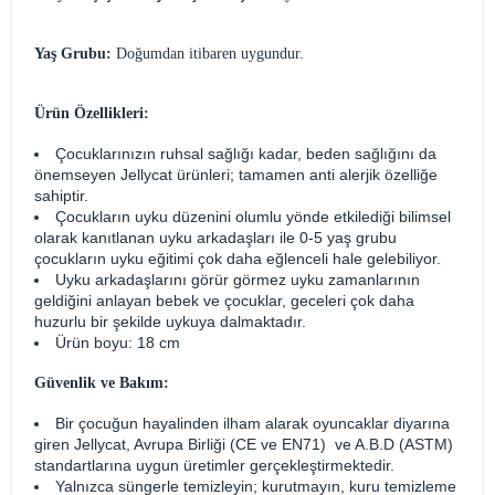
Yaş Grubu:
Doğumdan itibaren uygundur.
Ürün Özellikleri:
Çocuklarınızın ruhsal sağlığı kadar, beden sağlığını da
önemseyen Jellycat ürünleri; tamamen anti alerjik özelliğe
sahiptir.
Çocukların uyku düzenini olumlu yönde etkilediği bilimsel
olarak kanıtlanan uyku arkadaşları ile 0-5 yaş grubu
çocukların uyku eğitimi çok daha eğlenceli hale gelebiliyor.
Uyku arkadaşlarını görür görmez uyku zamanlarının
geldiğini anlayan bebek ve çocuklar, geceleri çok daha
huzurlu bir şekilde uykuya dalmaktadır.
Ürün boyu: 18 cm
Güvenlik ve Bakım:
Bir çocuğun hayalinden ilham alarak oyuncaklar diyarına
giren Jellycat, Avrupa Birliği (CE ve EN71) ve A.B.D (ASTM)
standartlarına uygun üretimler gerçekleştirmektedir.
Yalnızca süngerle temizleyin; kurutmayın, kuru temizleme