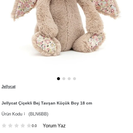
Jellycat
Jellycat Çiçekli Bej Tavşan Küçük Boy 18 cm
(BLN6BB)
Yorum Yaz
0.0