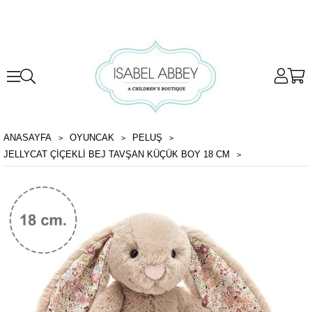
ANASAYFA
OYUNCAK
PELUŞ
JELLYCAT ÇIÇEKLI BEJ TAVŞAN KÜÇÜK BOY 18 CM