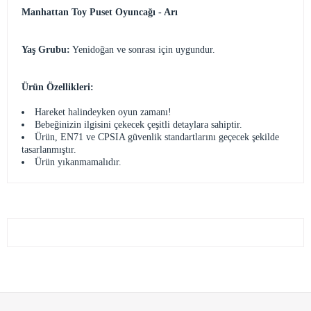
Manhattan Toy Puset Oyuncağı - Arı
Yaş Grubu:
Yenidoğan ve sonrası için uygundur.
Ürün Özellikleri:
Hareket halindeyken oyun zamanı!
Bebeğinizin ilgisini çekecek çeşitli detaylara sahiptir.
Ürün, EN71 ve CPSIA güvenlik standartlarını geçecek şekilde
tasarlanmıştır.
Ürün yıkanmamalıdır.