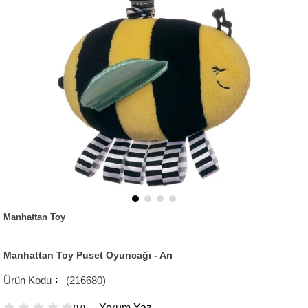
Manhattan Toy
Manhattan Toy Puset Oyuncağı - Arı
(216680)
Yorum Yaz
0.0