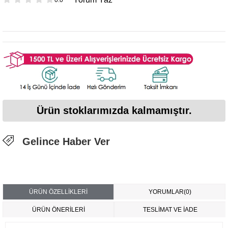
Ürün stoklarımızda kalmamıştır.
Gelince Haber Ver
ÜRÜN ÖZELLIKLERI
YORUMLAR
(0)
ÜRÜN ÖNERILERI
TESLİMAT VE İADE