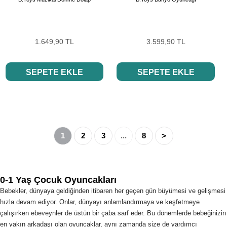
1.649,90 TL
3.599,90 TL
SEPETE EKLE
SEPETE EKLE
1
2
3
...
8
>
0-1 Yaş Çocuk Oyuncakları
Bebekler, dünyaya geldiğinden itibaren her geçen gün büyümesi ve gelişmesi
hızla devam ediyor. Onlar, dünyayı anlamlandırmaya ve keşfetmeye
çalışırken ebeveynler de üstün bir çaba sarf eder. Bu dönemlerde bebeğinizin
en yakın arkadaşı olan oyuncaklar, aynı zamanda size de yardımcı