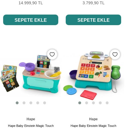
14.999,90 TL
3.799,90 TL
SEPETE EKLE
SEPETE EKLE
Hape
Hape
Hape Baby Einstein Magic Touch
Hape Baby Einstein Magic Touch