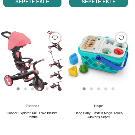
SEPETE EKLE
SEPETE EKLE
Globber
Hape
Globber Explorer 4in1 Trike Bisiklet -
Hape Baby Einstein Magic Touch
Pembe
Alışveriş Sepeti