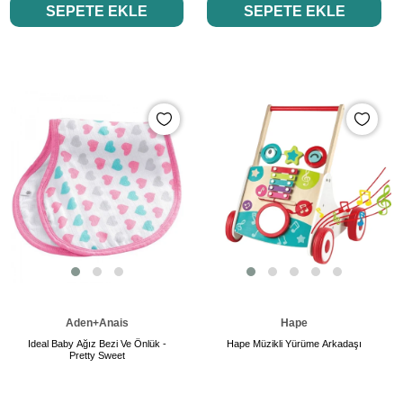
SEPETE EKLE
SEPETE EKLE
Aden+Anais
Hape
Ideal Baby Ağız Bezi Ve Önlük -
Hape Müzikli Yürüme Arkadaşı
Pretty Sweet