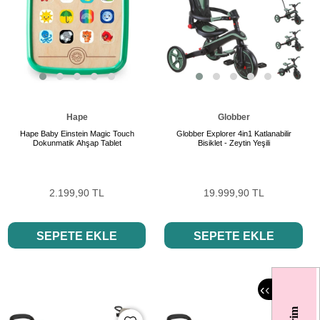
Hape
Globber
Hape Baby Einstein Magic Touch
Globber Explorer 4in1 Katlanabilir
Dokunmatik Ahşap Tablet
Bisiklet - Zeytin Yeşili
2.199,90 TL
19.999,90 TL
SEPETE EKLE
SEPETE EKLE
‹
‹