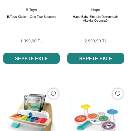
B.Toys
Hape
B.Toys Küpler - One Two Squeeze
Hape Baby Einstein Dokunmatik
Aktivite Oyuncağı
1.399,90 TL
2.999,90 TL
SEPETE EKLE
SEPETE EKLE