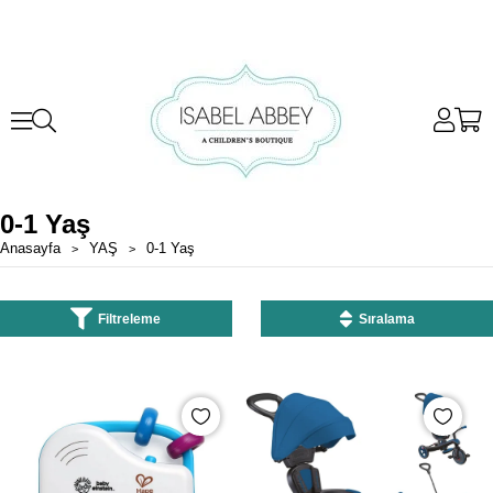
0-1 Yaş
Anasayfa
YAŞ
0-1 Yaş
Filtreleme
Sıralama