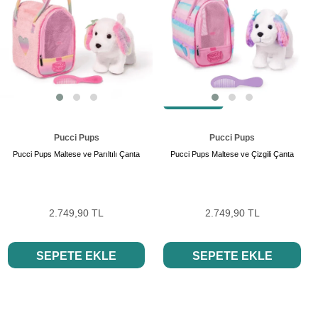
SON ÜRÜN
Pucci Pups
Pucci Pups
Pucci Pups Maltese ve Parıltılı Çanta
Pucci Pups Maltese ve Çizgili Çanta
2.749,90 TL
2.749,90 TL
SEPETE EKLE
SEPETE EKLE