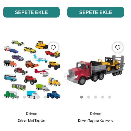
SEPETE EKLE
SEPETE EKLE
Driven
Driven
Driven Mini Taşıtlar
Driven Taşıma Kamyonu