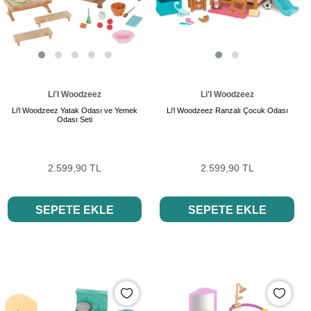
Li'l Woodzeez
Li'l Woodzeez
Li'l Woodzeez Yatak Odası ve Yemek
Li'l Woodzeez Ranzalı Çocuk Odası
Odası Seti
2.599,90 TL
2.599,90 TL
SEPETE EKLE
SEPETE EKLE