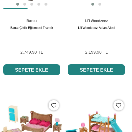
SON ÜRÜN
Battat
Li'l Woodzeez
Battat Çiftlik Eğlencesi Traktör
Li'l Woodzeez Aslan Ailesi
2.749,90 TL
2.199,90 TL
SEPETE EKLE
SEPETE EKLE