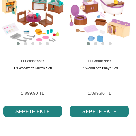
Li'l Woodzeez
Li'l Woodzeez
Li'l Woodzeez Mutfak Seti
Li'l Woodzeez Banyo Seti
1.899,90 TL
1.899,90 TL
SEPETE EKLE
SEPETE EKLE