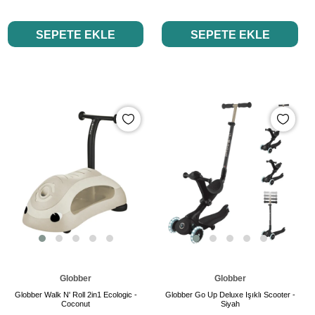
SEPETE EKLE
SEPETE EKLE
Globber
Globber
Globber Walk N' Roll 2in1 Ecologic -
Globber Go Up Deluxe Işıklı Scooter -
Coconut
Siyah