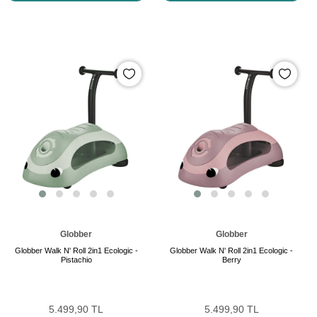
Globber
Globber
Globber Walk N' Roll 2in1 Ecologic -
Globber Walk N' Roll 2in1 Ecologic -
Pistachio
Berry
5.499,90 TL
5.499,90 TL