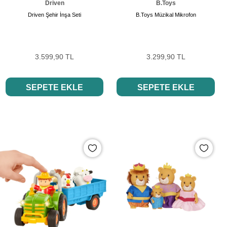
Driven
B.Toys
Driven Şehir İnşa Seti
B.Toys Müzikal Mikrofon
3.599,90 TL
3.299,90 TL
SEPETE EKLE
SEPETE EKLE